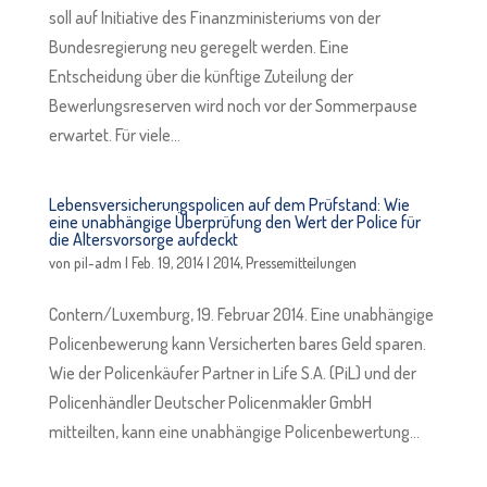
soll auf Initiative des Finanzministeriums von der
Bundesregierung neu geregelt werden. Eine
Entscheidung über die künftige Zuteilung der
Bewerlungsreserven wird noch vor der Sommerpause
erwartet. Für viele...
Lebensversicherungspolicen auf dem Prüfstand: Wie
eine unabhängige Überprüfung den Wert der Police für
die Altersvorsorge aufdeckt
von
pil-adm
|
Feb. 19, 2014
|
2014
,
Pressemitteilungen
Contern/Luxemburg, 19. Februar 2014. Eine unabhängige
Policenbewerung kann Versicherten bares Geld sparen.
Wie der Policenkäufer Partner in Life S.A. (PiL) und der
Policenhändler Deutscher Policenmakler GmbH
mitteilten, kann eine unabhängige Policenbewertung...