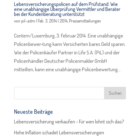
Lebensversicherungspolicen auf dem Prüfstand: Wie
eine unabhängige Überprüfung Vermittler und Berater
bei der Kundenberatung unterstützt
von
pil-adm
|
Feb. 3, 2014
|
2014
,
Pressemitteilungen
Contern/Luxemburg, 3. Februar 2014. Eine unabhängige
Policenbewer-tung kann Versicherten bares Geld sparen.
Wie der Policenkäufer Partner in Life S.A. (PiL) und der
Policenhändler Deutscher Policenmakler GmbH
mitteilten, kann eine unabhängige Policenbewertung...
Neueste Beiträge
Lebensversicherung verkaufen – für wen lohnt sich das?
Hohe Inflation schadet Lebensversicherungen