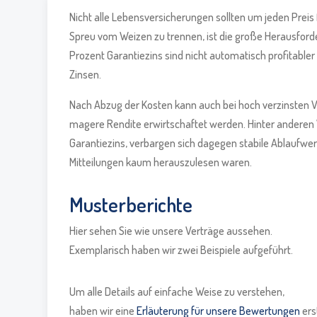
Nicht alle Lebensversicherungen sollten um jeden Preis
Spreu vom Weizen zu trennen, ist die große Herausforde
Prozent Garantiezins sind nicht automatisch profitabler
Zinsen.
Nach Abzug der Kosten kann auch bei hoch verzinsten Ve
magere Rendite erwirtschaftet werden. Hinter anderen
Garantiezins, verbargen sich dagegen stabile Ablaufwer
Mitteilungen kaum herauszulesen waren.
Musterberichte
Hier sehen Sie wie unsere Verträge aussehen.
Exemplarisch haben wir zwei Beispiele aufgeführt.
Um alle Details auf einfache Weise zu verstehen,
haben wir eine
Erläuterung für unsere Bewertungen
erst