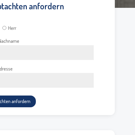
tachten anfordern
Herr
d Nachname
Adresse