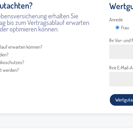
Gutachten?
Wertgu
ebensversicherung erhalten Sie
Anrede
trag bis zum Vertragsablauf erwarten
der optimieren können.
Frau
Ihr Vor- un
ablauf erwarten können?
rden?
sikoschutzes?
Ihre E-Mail-
sst werden?