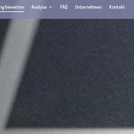
ng bewerten
Analyse
FAQ
Unternehmen
Kontakt