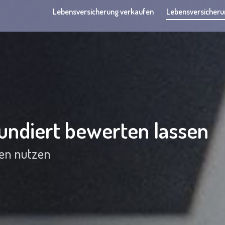
Lebensversicherung verkaufen
Lebensversicheru
undiert bewerten lassen
sen nutzen