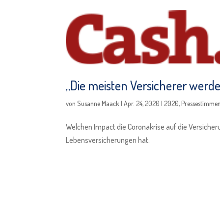
„Die meisten Versicherer werd
von
Susanne Maack
|
Apr. 24, 2020
|
2020
,
Pressestimme
Welchen Impact die Coronakrise auf die Versiche
Lebensversicherungen hat.