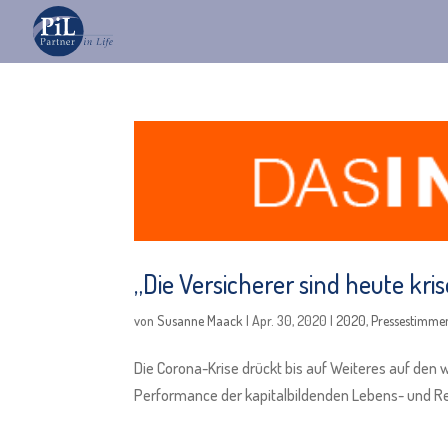
„Die Versicherer sind heute kri
von
Susanne Maack
|
Apr. 30, 2020
|
2020
,
Pressestimme
Die Corona-Krise drückt bis auf Weiteres auf den w
Performance der kapitalbildenden Lebens- und R