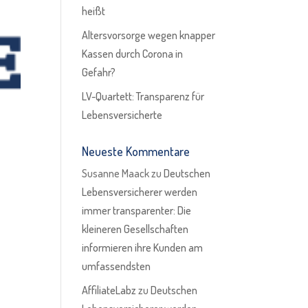
heißt
Altersvorsorge wegen knapper
Kassen durch Corona in
Gefahr?
LV-Quartett: Transparenz für
Lebensversicherte
Neueste Kommentare
Susanne Maack
zu
Deutschen
Lebensversicherer werden
immer transparenter: Die
kleineren Gesellschaften
informieren ihre Kunden am
umfassendsten
AffiliateLabz
zu
Deutschen