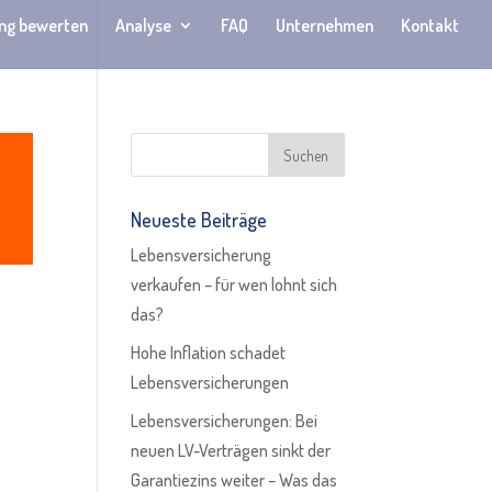
ng bewerten
Analyse
FAQ
Unternehmen
Kontakt
Neueste Beiträge
Lebensversicherung
verkaufen – für wen lohnt sich
das?
Hohe Inflation schadet
Lebensversicherungen
Lebensversicherungen: Bei
neuen LV-Verträgen sinkt der
Garantiezins weiter – Was das