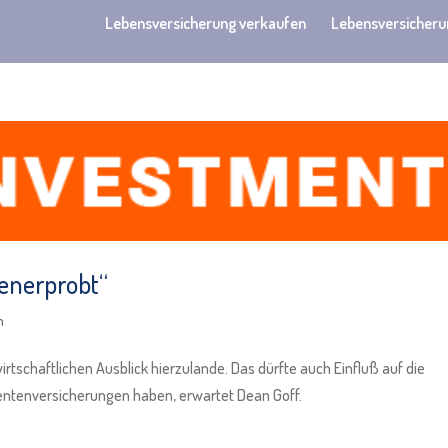
Lebensversicherung verkaufen
Lebensversicheru
senerprobt“
n
irtschaftlichen Ausblick hierzulande. Das dürfte auch Einfluß auf die
entenversicherungen haben, erwartet Dean Goff.