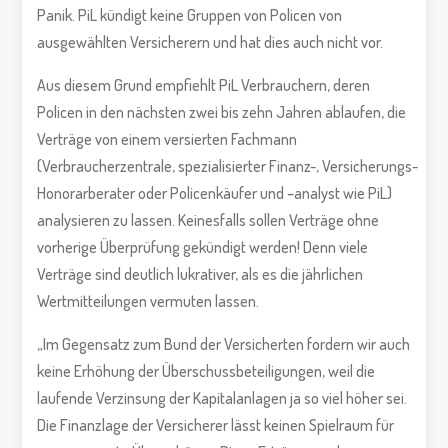
Panik. PiL kündigt keine Gruppen von Policen von
ausgewählten Versicherern und hat dies auch nicht vor.
Aus diesem Grund empfiehlt PiL Verbrauchern, deren
Policen in den nächsten zwei bis zehn Jahren ablaufen, die
Verträge von einem versierten Fachmann
(Verbraucherzentrale, spezialisierter Finanz-, Versicherungs-
Honorarberater oder Policenkäufer und –analyst wie PiL)
analysieren zu lassen. Keinesfalls sollen Verträge ohne
vorherige Überprüfung gekündigt werden! Denn viele
Verträge sind deutlich lukrativer, als es die jährlichen
Wertmitteilungen vermuten lassen.
„Im Gegensatz zum Bund der Versicherten fordern wir auch
keine Erhöhung der Überschussbeteiligungen, weil die
laufende Verzinsung der Kapitalanlagen ja so viel höher sei.
Die Finanzlage der Versicherer lässt keinen Spielraum für