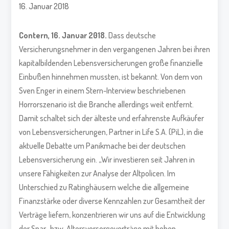
16. Januar 2018
Contern, 16. Januar 2018.
Dass deutsche
Versicherungsnehmer in den vergangenen Jahren bei ihren
kapitalbildenden Lebensversicherungen große finanzielle
Einbußen hinnehmen mussten, ist bekannt. Von dem von
Sven Enger in einem Stern-Interview beschriebenen
Horrorszenario ist die Branche allerdings weit entfernt.
Damit schaltet sich der älteste und erfahrenste Aufkäufer
von Lebensversicherungen, Partner in Life S.A. (PiL), in die
aktuelle Debatte um Panikmache bei der deutschen
Lebensversicherung ein. „Wir investieren seit Jahren in
unsere Fähigkeiten zur Analyse der Altpolicen. Im
Unterschied zu Ratinghäusern welche die allgemeine
Finanzstärke oder diverse Kennzahlen zur Gesamtheit der
Verträge liefern, konzentrieren wir uns auf die Entwicklung
der Spar- bzw. Altersvorsorgeverträge mit hohen